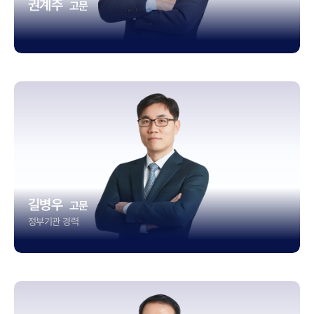
권계주
고문
길병우
고문
정부기관 경력