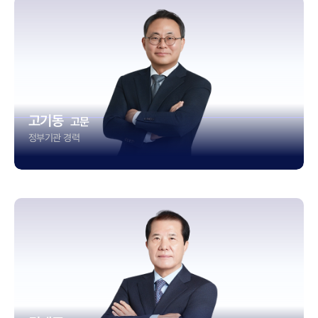
고기동
고문
정부기관 경력