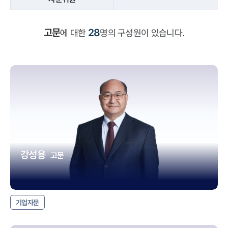
고문
28
에 대한
명의 구성원이 있습니다.
강성용
고문
기업자문