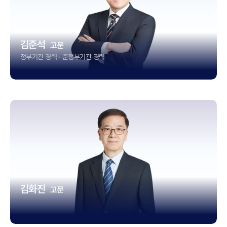
김준석
고문
정부기관 경력 · 준정부기관 경력
김화진
고문