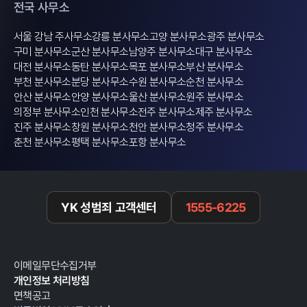
전국 사무소
서울 강남 주사무소
강릉 분사무소
고양 분사무소
광주 분사무소
구미 분사무소
군산 분사무소
남양주 분사무소
대구 분사무소
대전 분사무소
동탄 분사무소
목포 분사무소
부산 분사무소
부천 분사무소
분당 분사무소
수원 분사무소
순천 분사무소
안산 분사무소
안양 분사무소
울산 분사무소
원주 분사무소
의정부 분사무소
인천 분사무소
전주 분사무소
제주 분사무소
진주 분사무소
창원 분사무소
천안 분사무소
청주 분사무소
춘천 분사무소
평택 분사무소
포항 분사무소
YK 성범죄 고객센터
1555-6225
이메일무단수집거부
개인정보 처리방침
면책공고