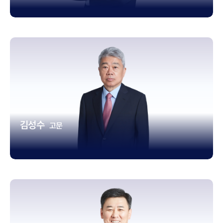
김성수
고문