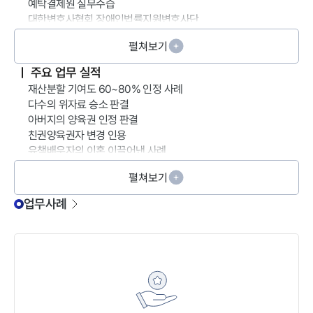
예탁결제원 실무수습
대한변호사협회 장애인법률지원변호사단
서울지방변호사회 네이버 전문가 답변서비스 상담변호사
펼쳐보기
주요 업무 실적
재산분할 기여도 60~80% 인정 사례
다수의 위자료 승소 판결
아버지의 양육권 인정 판결
친권양육권자 변경 인용
유책배우자의 이혼 이끌어낸 사례
펼쳐보기
업무사례