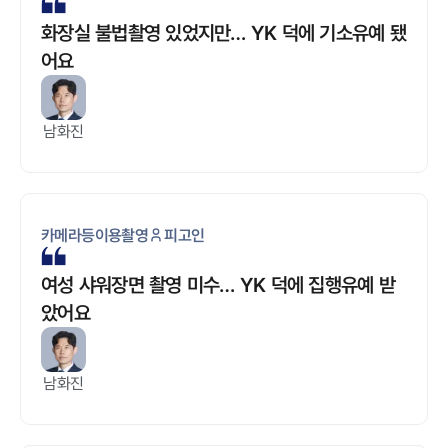
화장실 불법촬영 있었지만… YK 덕에 기소유예 됐
어요
남화진
카메라등이용촬영
피고인
여성 샤워장면 촬영 미수… YK 덕에 집행유예 받
았어요
남화진