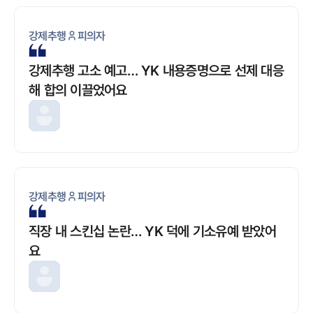
강제추행
피의자
강제추행 고소 예고… YK 내용증명으로 선제 대응
해 합의 이끌었어요
강제추행
피의자
직장 내 스킨십 논란… YK 덕에 기소유예 받았어
요