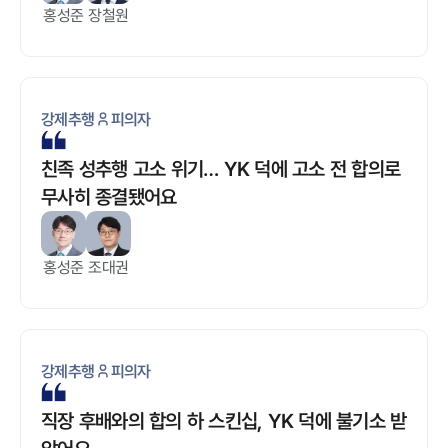
홍성준
장철원
강제추행
피의자
친족 성추행 고소 위기… YK 덕에 고소 전 합의로
무사히 종결됐어요
홍성준
조대권
강제추행
피의자
직장 후배와의 합의 하 스킨십, YK 덕에 불기소 받