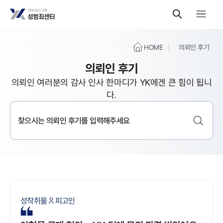
HOME
의뢰인 후기
의뢰인 후기
의뢰인 여러분의 감사 인사 한마디가 YK에겐 큰 힘이 됩니
다.
성착취물
피고인