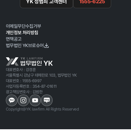
YK 성범죄 고객센터
1555-6225
이메일무단수집거부
개인정보 처리방침
면책공고
법무법인 YK브로슈어
대표변호사 : 강경훈
서울특별시 강남구 테헤란로 103, 법무법인 YK
대표번호 :
1555-6997
사업자등록번호 :
354-87-01611
광고책임변호사 : 김범한
Copyright@YK lawfirm All Rights Reserved