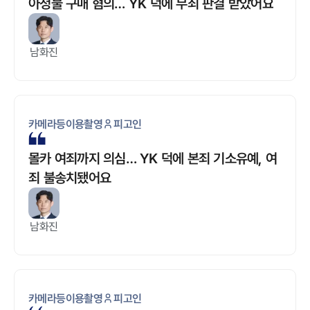
아청물 구매 혐의… YK 덕에 무죄 판결 받았어요
남화진
카메라등이용촬영
피고인
몰카 여죄까지 의심… YK 덕에 본죄 기소유예, 여
죄 불송치됐어요
남화진
카메라등이용촬영
피고인