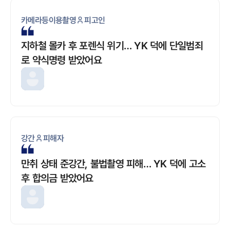
카메라등이용촬영
피고인
지하철 몰카 후 포렌식 위기… YK 덕에 단일범죄
로 약식명령 받았어요
강간
피해자
만취 상태 준강간, 불법촬영 피해… YK 덕에 고소
후 합의금 받았어요