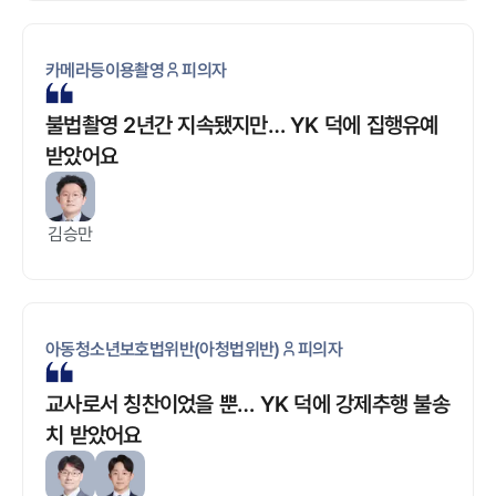
카메라등이용촬영
피의자
불법촬영 2년간 지속됐지만… YK 덕에 집행유예
받았어요
김승만
아동청소년보호법위반(아청법위반)
피의자
교사로서 칭찬이었을 뿐… YK 덕에 강제추행 불송
치 받았어요